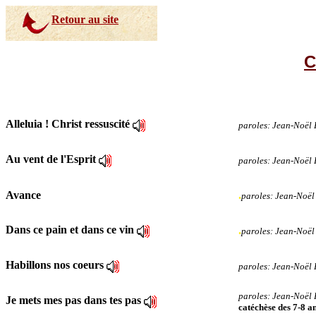
R
etour au site
C
Alleluia ! Christ ressuscité
paroles: Jean-Noël
Au vent de l'Esprit
paroles: Jean-Noë
Avance
.
paroles: Jean-Noë
Dans ce pain et dans ce vin
.
paroles: Jean-Noë
Habillons nos coeurs
paroles: Jean-Noë
paroles: Jean-Noël
Je mets mes pas dans tes pas
catéchèse des 7-8 a