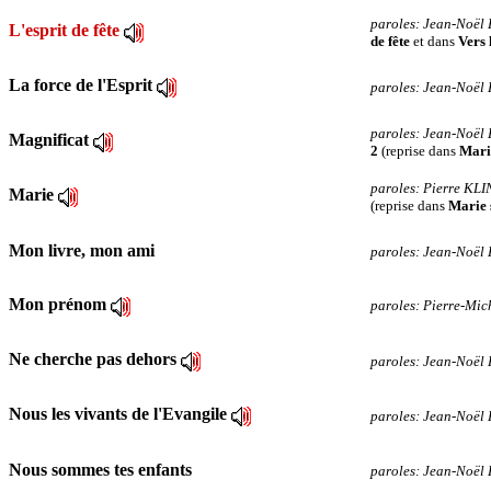
paroles: Jean-Noë
L'esprit de fête
de fête
et dans
Vers 
La force de l'Esprit
paroles: Jean-Noël
paroles: Jean-Noë
Magnificat
2
(reprise dans
Mari
paroles: Pierre KL
Marie
(reprise dans
Marie 
Mon livre, mon ami
paroles: Jean-Noë
Mon prénom
paroles: Pierre-Mi
Ne cherche pas dehors
paroles: Jean-Noël
Nous les vivants de l'Evangile
paroles: Jean-Noël
Nous sommes tes enfants
paroles: Jean-Noë